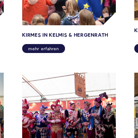
K
KIRMES IN KELMIS & HERGENRATH
mehr erfahren