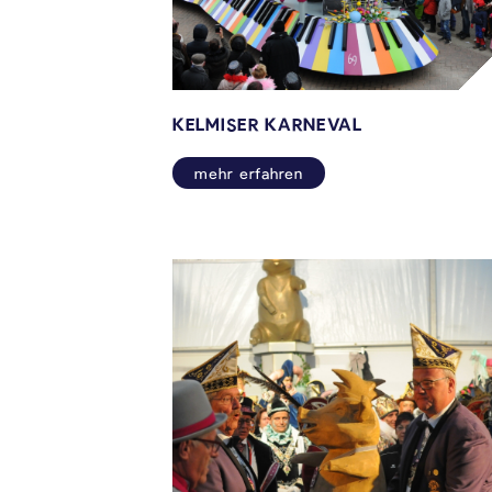
KELMISER KARNEVAL
mehr erfahren