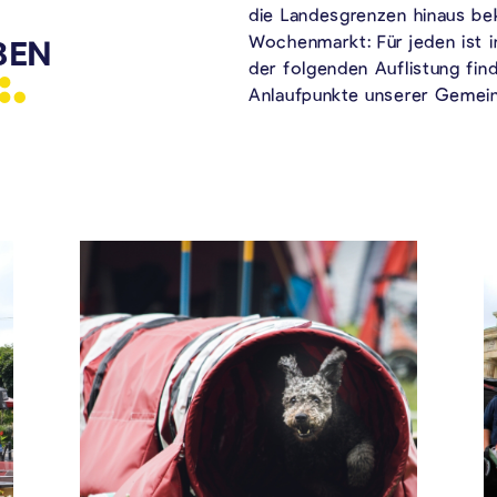
die Landesgrenzen hinaus be
Wochenmarkt: Für jeden ist 
BEN
der folgenden Auflistung fin
Anlaufpunkte unserer Gemei