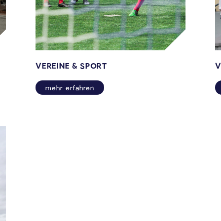
VEREINE & SPORT
V
mehr erfahren