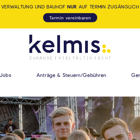
VERWALTUNG UND BAUHOF
NUR
AUF TERMIN ZUGÄNGLICH
Termin vereinbaren
KELMIS - LA CALA
HAUPMENÜ
Jobs
Anträge & Steuern/Gebühren
Gem