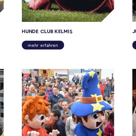
HUNDE CLUB KELMIS
J
mehr erfahren