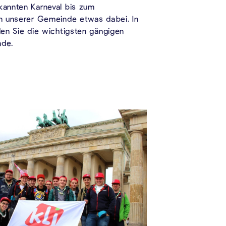
kannten Karneval bis zum
in unserer Gemeinde etwas dabei. In
den Sie die wichtigsten gängigen
nde.