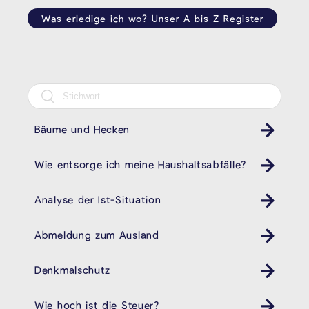
Was erledige ich wo? Unser A bis Z Register
Bäume und Hecken
Wie entsorge ich meine Haushaltsabfälle?
Müll
Analyse der Ist-Situation
Abmeldung zum Ausland
Ausländeramt
Denkmalschutz
Wie hoch ist die Steuer?