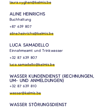
laura.vyghen@kelmis.be
ALINE HEINRICHS
Buchhaltung
+87 639 807
aline.heinrichs@kelmis.be
LUCA SAMADELLO
Einnahmeamt und Trinkwasser
+32 87 639 807
luca.samadello@kelmis.be
WASSER KUNDENDIENST (RECHNUNGEN,
UM- UND ANMELDUNGEN)
+32 87 639 810
wasser@kelmis.be
WASSER STÖRUNGSDIENST