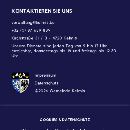
KONTAKTIEREN SIE UNS
verwaltung@kelmis.be
+32 (0) 87 639 839
Kirchstraße 31 / B - 4720 Kelmis
Unsere Dienste sind jeden Tag von 9 bis 17 Uhr
erreichbar, donnerstags bis 18 und freitags bis 12.30
Uhr.
DATENSCHUTZ, IMPRESSUM UND COOKI
Impressum
Datenschutz
©2026 Gemeinde Kelmis
Wappen - Kelmis| La Calamine
COOKIES & DATENSCHUTZ
Logo - Ostbelgien