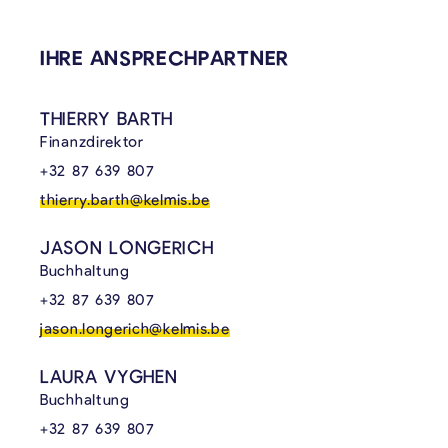
IHRE ANSPRECHPARTNER
THIERRY BARTH
Finanzdirektor
+32 87 639 807
thierry.barth@kelmis.be
JASON LONGERICH
Buchhaltung
+32 87 639 807
jason.longerich@kelmis.be
LAURA VYGHEN
Buchhaltung
+32 87 639 807