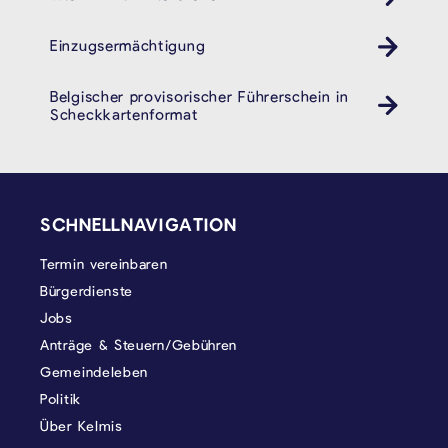
Einzugsermächtigung
Belgischer provisorischer Führerschein in
Auto
Scheckkartenformat
SEITENFUSS
SCHNELLNAVIGATION
Termin vereinbaren
Bürgerdienste
Jobs
Anträge & Steuern/Gebühren
Gemeindeleben
Politik
Über Kelmis