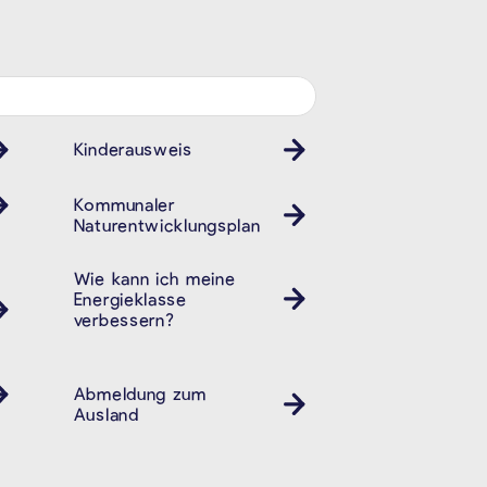
Kinderausweis
Kinder Ausweis ID
Kommunaler
Naturentwicklungsplan
Wie kann ich meine
Energieklasse
verbessern?
Abmeldung zum
Ausländeramt
Ausland