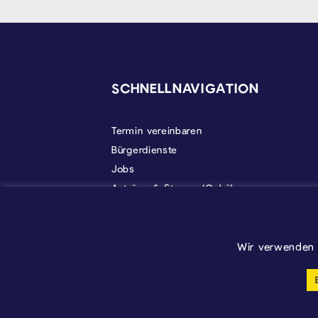
SEITENFUSS
SCHNELLNAVIGATION
Termin vereinbaren
Bürgerdienste
Jobs
Anträge & Steuern/Gebühren
Gemeindeleben
Politik
Über Kelmis
Wir verwenden 