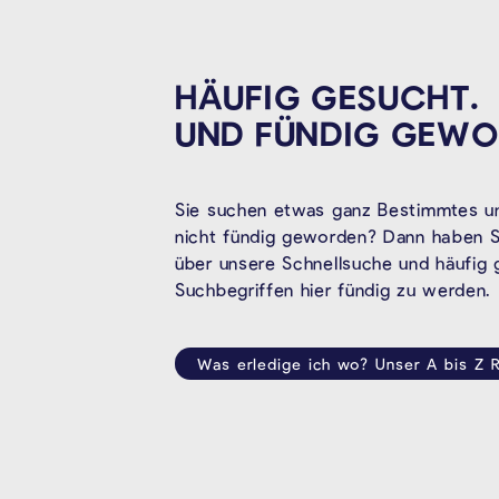
HÄUFIG GESUCHT.
UND FÜNDIG
GEWO
Sie suchen etwas ganz Bestimmtes un
nicht fündig geworden? Dann haben Si
über unsere Schnellsuche und häufig
Suchbegriffen hier fündig zu werden.
Was erledige ich wo? Unser A bis Z R