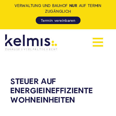
VERWALTUNG UND BAUHOF
NUR
AUF TERMIN
ZUGÄNGLICH
Termin vereinbaren
Navigation 
KELMIS - LA CALAMINE: ZUH
STEUER AUF
ENERGIEINEFFIZIENTE
WOHNEINHEITEN