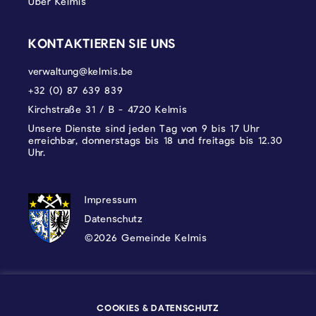
Über Kelmis
KONTAKTIEREN SIE UNS
verwaltung@kelmis.be
+32 (0) 87 639 839
Kirchstraße 31 / B - 4720 Kelmis
Unsere Dienste sind jeden Tag von 9 bis 17 Uhr
erreichbar, donnerstags bis 18 und freitags bis 12.30
Uhr.
DATENSCHUTZ, IMPRESSUM UND COOKI
Impressum
Datenschutz
©2026 Gemeinde Kelmis
Wappen - Kelmis| La Calamine
COOKIES & DATENSCHUTZ