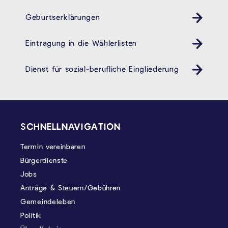
Geburtserklärungen
Eintragung in die Wählerlisten
Dienst für sozial-berufliche Eingliederung
cpas öhsz dsbe
SEITENFUSS
SCHNELLNAVIGATION
Termin vereinbaren
Bürgerdienste
Jobs
Anträge & Steuern/Gebühren
Gemeindeleben
Politik