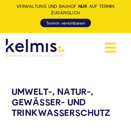
VERWALTUNG UND BAUHOF
NUR
AUF TERMIN
ZUGÄNGLICH
Termin vereinbaren
Navigation 
KELMIS - LA CALAMINE: ZUH
UMWELT-, NATUR-,
GEWÄSSER- UND
TRINKWASSERSCHUTZ