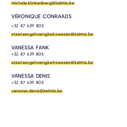
michele.klinkenberg@kelmis.be
VÉRONIQUE CONRAADS
+32 87 639 805
staatsangehoerigkeitswesen@kelmis.be
VANESSA FANK
+32 87 639 805
staatsangehoerigkeitswesen@kelmis.be
VANESSA DENIS
+32 87 639 805
vanessa.denis@kelmis.be