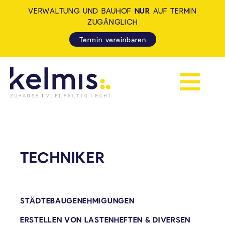
VERWALTUNG UND BAUHOF
NUR
AUF TERMIN
ZUGÄNGLICH
Termin vereinbaren
Navigation 
KELMIS - LA CALAMINE: ZUH
TECHNIKER
STÄDTEBAUGENEHMIGUNGEN
ERSTELLEN VON LASTENHEFTEN & DIVERSEN