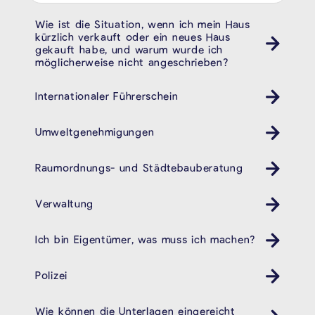
Wie ist die Situation, wenn ich mein Haus
kürzlich verkauft oder ein neues Haus
gekauft habe, und warum wurde ich
möglicherweise nicht angeschrieben?
Internationaler Führerschein
Umweltgenehmigungen
Raumordnungs- und Städtebauberatung
Verwaltung
Ich bin Eigentümer, was muss ich machen?
Polizei
Revier
Wie können die Unterlagen eingereicht