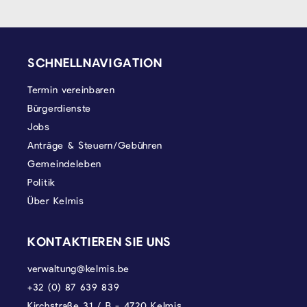
SEITENFUSS
SCHNELLNAVIGATION
Termin vereinbaren
Bürgerdienste
Jobs
Anträge & Steuern/Gebühren
Gemeindeleben
Politik
Über Kelmis
KONTAKTIEREN SIE UNS
verwaltung@kelmis.be
+32 (0) 87 639 839
Kirchstraße 31 / B - 4720 Kelmis