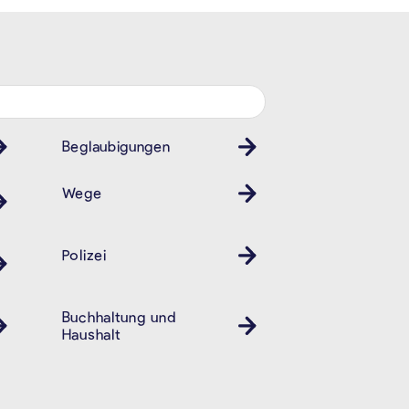
Beglaubigungen
Wege
Polizei
Revier
Buchhaltung und
Haushalt