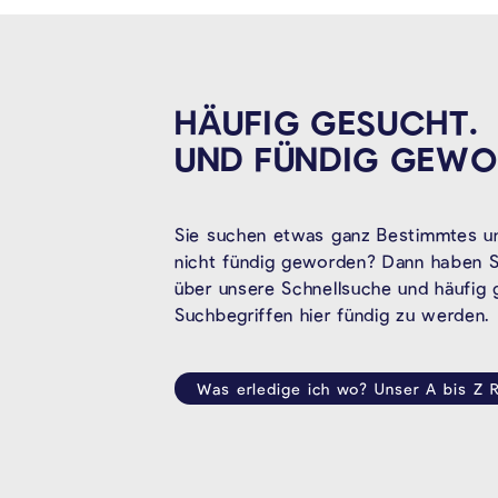
HÄUFIG GESUCHT.
UND FÜNDIG
GEWO
Sie suchen etwas ganz Bestimmtes un
nicht fündig geworden? Dann haben Si
über unsere Schnellsuche und häufig
Suchbegriffen hier fündig zu werden.
Was erledige ich wo? Unser A bis Z R