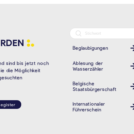
RDEN
Beglaubigungen
Ablesung der
d sind bis jetzt noch
Wasserzähler
e die Möglichkeit
 gesuchten
Belgische
Staatsbürgerschaft
Internationaler
egister
Führerschein