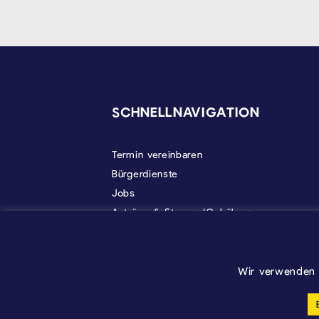
SEITENFUSS
SCHNELLNAVIGATION
Termin vereinbaren
Bürgerdienste
Jobs
Anträge & Steuern/Gebühren
Gemeindeleben
Politik
Über Kelmis
Wir verwenden 