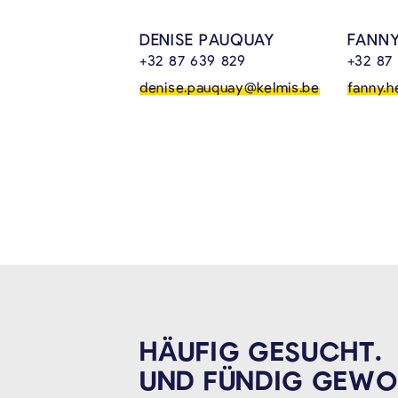
DENISE PAUQUAY
FANNY
+32 87 639 829
+32 87
denise.pauquay@kelmis.be
fanny.h
HÄUFIG GESUCHT.
UND FÜNDIG
GEWO