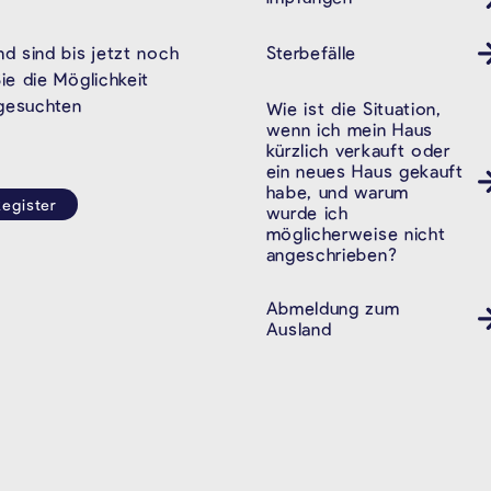
Sterbefälle
d sind bis jetzt noch
e die Möglichkeit
 gesuchten
Wie ist die Situation,
wenn ich mein Haus
kürzlich verkauft oder
ein neues Haus gekauft
habe, und warum
egister
wurde ich
möglicherweise nicht
angeschrieben?
Abmeldung zum
Ausländeramt
Ausland