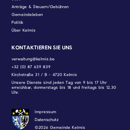
Anträge & Steuern/Gebühren
Gemeindeleben
Politik
Über Kelmis
KONTAKTIEREN SIE UNS
verwaltung@kelmis.be
+32 (0) 87 639 839
Kirchstraße 31 / B - 4720 Kelmis
Unsere Dienste sind jeden Tag von 9 bis 17 Uhr
erreichbar, donnerstags bis 18 und freitags bis 12.30
Uhr.
DATENSCHUTZ, IMPRESSUM UND COOKI
Impressum
Datenschutz
©2026 Gemeinde Kelmis