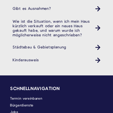
Gibt es Ausnahmen?
Wie ist die Situation, wenn ich mein Haus
kürzlich verkauft oder ein neues Haus
gekauft habe, und warum wurde ich
möglicherweise nicht angeschrieben?
Städtebau & Gebietsplanung
Kinderausweis
Kinder Ausweis ID
SEITENFUSS
SCHNELLNAVIGATION
Termin vereinbaren
Bürgerdienste
Jobs