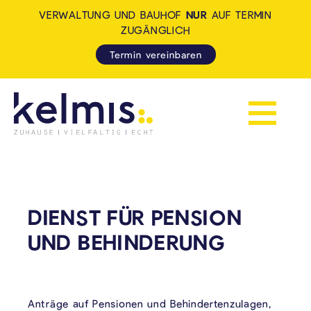
VERWALTUNG UND BAUHOF
NUR
AUF TERMIN
ZUGÄNGLICH
Termin vereinbaren
Navigation 
KELMIS - LA CALAMINE: ZUH
DIENST FÜR PENSION
UND BEHINDERUNG
Anträge auf Pensionen und Behindertenzulagen,