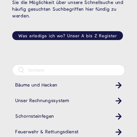
Sie die Möglichkeit über unsere Schnellsuche und
häufig gesuchten Suchbegriffen hier fündig zu
werden.
Was erledige ich wo? Unser A bis Z Register
Bäume und Hecken
Unser Rechnungssystem
Schornsteinfegen
Kamin
Feuerwehr & Rettungsdienst