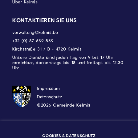
Über Kelmis
KONTAKTIEREN SIE UNS
verwaltung@kelmis.be
+32 (0) 87 639 839
Kirchstraße 31 / B - 4720 Kelmis
Unsere Dienste sind jeden Tag von 9 bis 17 Uhr
erreichbar, donnerstags bis 18 und freitags bis 12.30
Uhr.
DATENSCHUTZ, IMPRESSUM UND COOKI
Impressum
Datenschutz
©2026 Gemeinde Kelmis
Wappen - Kelmis| La Calamine
COOKIES & DATENSCHUTZ