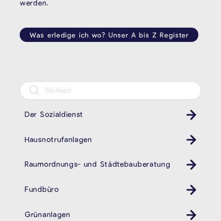
werden.
Was erledige ich wo? Unser A bis Z Register
Der Sozialdienst
Hausnotrufanlagen
Raumordnungs- und Städtebauberatung
Fundbüro
Grünanlagen