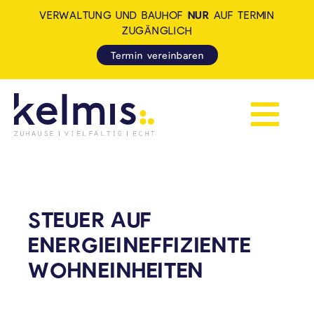
VERWALTUNG UND BAUHOF
NUR
AUF TERMIN
ZUGÄNGLICH
Termin vereinbaren
Navigation 
KELMIS - LA CALAMINE: ZUH
STEUER AUF
ENERGIEINEFFIZIENTE
WOHNEINHEITEN