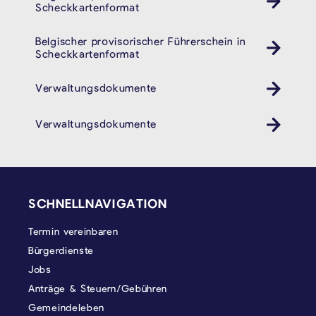
Scheckkartenformat
Belgischer provisorischer Führerschein in
Auto
Scheckkartenformat
Verwaltungsdokumente
Verwaltungsdokumente
SEITENFUSS
SCHNELLNAVIGATION
Termin vereinbaren
Bürgerdienste
Jobs
Anträge & Steuern/Gebühren
Gemeindeleben