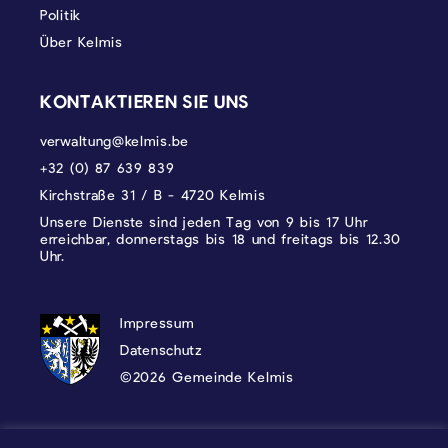
Politik
Über Kelmis
KONTAKTIEREN SIE UNS
verwaltung@kelmis.be
+32 (0) 87 639 839
Kirchstraße 31 / B - 4720 Kelmis
Unsere Dienste sind jeden Tag von 9 bis 17 Uhr
erreichbar, donnerstags bis 18 und freitags bis 12.30
Uhr.
DATENSCHUTZ, IMPRESSUM UND COOKI
Impressum
Datenschutz
©2026 Gemeinde Kelmis
Wappen - Kelmis| La Calamine