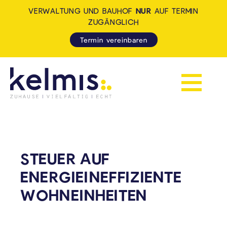
VERWALTUNG UND BAUHOF
NUR
AUF TERMIN
ZUGÄNGLICH
Termin vereinbaren
Navigation 
KELMIS - LA CALAMINE: ZUH
STEUER AUF
ENERGIEINEFFIZIENTE
WOHNEINHEITEN