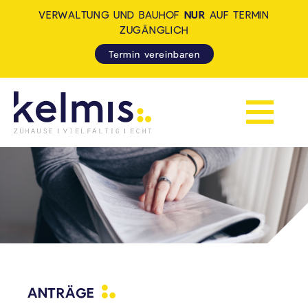
VERWALTUNG UND BAUHOF
NUR
AUF TERMIN
ZUGÄNGLICH
Termin vereinbaren
Navigation 
KELMIS - LA CALAMINE: ZUH
ANTRÄGE