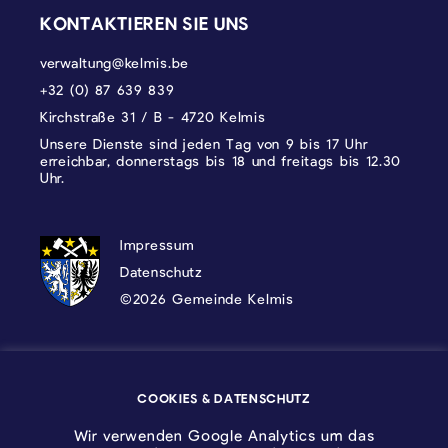
KONTAKTIEREN SIE UNS
verwaltung@kelmis.be
+32 (0) 87 639 839
Kirchstraße 31 / B - 4720 Kelmis
Unsere Dienste sind jeden Tag von 9 bis 17 Uhr
erreichbar, donnerstags bis 18 und freitags bis 12.30
Uhr.
DATENSCHUTZ, IMPRESSUM UND COOKI
Impressum
Datenschutz
©2026 Gemeinde Kelmis
Wappen - Kelmis| La Calamine
COOKIES & DATENSCHUTZ
Logo - Ostbelgien
Wir verwenden Google Analytics um das