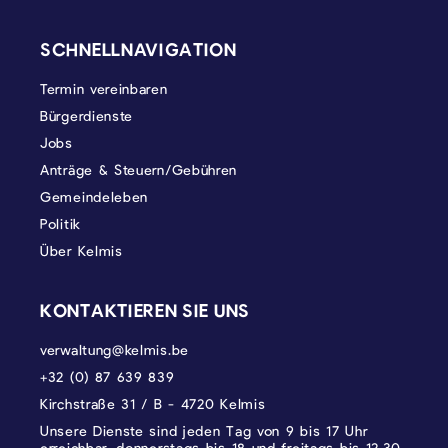
SEITENFUSS
SCHNELLNAVIGATION
Termin vereinbaren
Bürgerdienste
Jobs
Anträge & Steuern/Gebühren
Gemeindeleben
Politik
Über Kelmis
KONTAKTIEREN SIE UNS
verwaltung@kelmis.be
+32 (0) 87 639 839
Kirchstraße 31 / B - 4720 Kelmis
Unsere Dienste sind jeden Tag von 9 bis 17 Uhr
erreichbar, donnerstags bis 18 und freitags bis 12.30