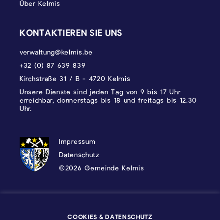
Über Kelmis
KONTAKTIEREN SIE UNS
verwaltung@kelmis.be
+32 (0) 87 639 839
Kirchstraße 31 / B - 4720 Kelmis
Unsere Dienste sind jeden Tag von 9 bis 17 Uhr
erreichbar, donnerstags bis 18 und freitags bis 12.30
Uhr.
DATENSCHUTZ, IMPRESSUM UND COOKI
Impressum
Datenschutz
©2026 Gemeinde Kelmis
Wappen - Kelmis| La Calamine
COOKIES & DATENSCHUTZ