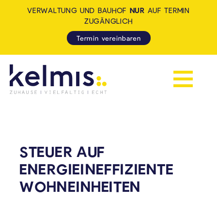
VERWALTUNG UND BAUHOF
NUR
AUF TERMIN
ZUGÄNGLICH
Termin vereinbaren
Navigation 
KELMIS - LA CALAMINE: ZUH
STEUER AUF
ENERGIEINEFFIZIENTE
WOHNEINHEITEN