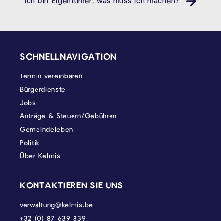
Ich bin Eigentümer, was muss ich machen?
SEITENFUSS
SCHNELLNAVIGATION
Termin vereinbaren
Bürgerdienste
Jobs
Anträge & Steuern/Gebühren
Gemeindeleben
Politik
Über Kelmis
KONTAKTIEREN SIE UNS
verwaltung@kelmis.be
+32 (0) 87 639 839