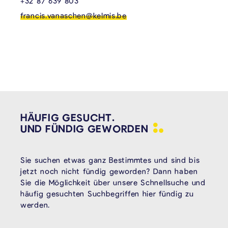
+32 87 639 803
francis.vanaschen@kelmis.be
HÄUFIG GESUCHT.
UND FÜNDIG
GEWORDEN
Sie suchen etwas ganz Bestimmtes und sind bis
jetzt noch nicht fündig geworden? Dann haben
Sie die Möglichkeit über unsere Schnellsuche und
häufig gesuchten Suchbegriffen hier fündig zu
werden.