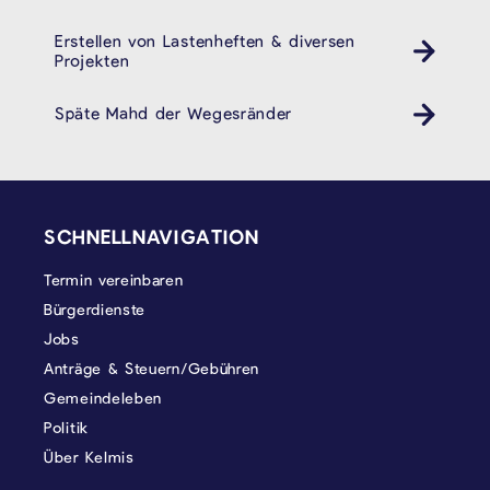
Erstellen von Lastenheften & diversen
Projekten
Späte Mahd der Wegesränder
SEITENFUSS
SCHNELLNAVIGATION
Termin vereinbaren
Bürgerdienste
Jobs
Anträge & Steuern/Gebühren
Gemeindeleben
Politik
Über Kelmis