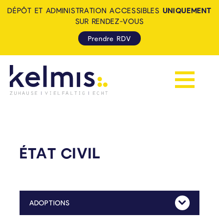
DÉPÔT ET ADMINISTRATION ACCESSIBLES
UNIQUEMENT
SUR RENDEZ-VOUS
Prendre RDV
Afficher la 
KELMIS - LA CALAMINE: ZUH
ÉTAT CIVIL
ADOPTIONS
Mehr Anzeig
Toute demande d’adoption doit être introduite auprès de la Communauté germanophone.