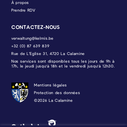
À propos
Prendre RDV
CONTACTEZ-NOUS
verwaltung@kelmis.be
+32 (0) 87 639 839
Rue de L’Eglise 31, 4720 La Calamine
Nos services sont disponibles tous les jours de 9h à
17h, le jeudi jusqu'à 18h et le vendredi jusqu'à 12h30.
PROTECTION DES DONNÉES, MENTIONS 
Mentions légales
Protection des données
©2026 La Calamine
Blason - Kelmis| La Calamine