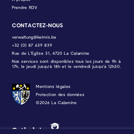
Prendre RDV
CONTACTEZ-NOUS
verwaltung@kelmis.be
+32 (0) 87 639 839
Rue de L’Eglise 31, 4720 La Calamine
Nos services sont disponibles tous les jours de 9h à
17h, le jeudi jusqu'à 18h et le vendredi jusqu'à 12h30.
PROTECTION DES DONNÉES, MENTIONS 
Mentions légales
Protection des données
©2026 La Calamine
Blason - Kelmis| La Calamine