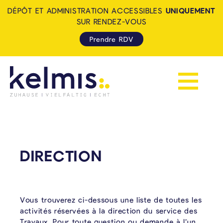
DÉPÔT ET ADMINISTRATION ACCESSIBLES
UNIQUEMENT
SUR RENDEZ-VOUS
Prendre RDV
Afficher la 
KELMIS - LA CALAMINE: ZUH
DIRECTION
Vous trouverez ci-dessous une liste de toutes les
activités réservées à la direction du service des
Travaux. Pour toute question ou demande à l’un