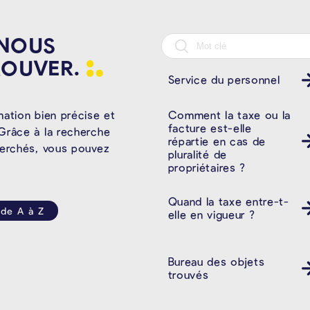
 NOUS
ROUVER.
Service du personnel
Comment la taxe ou la
mation bien précise et
facture est-elle
Grâce à la recherche
répartie en cas de
herchés, vous pouvez
pluralité de
propriétaires ?
Quand la taxe entre-t-
 de A à Z
elle en vigueur ?
Bureau des objets
trouvés