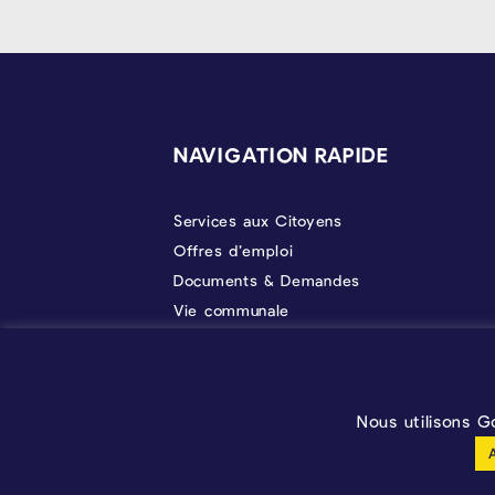
PIÉD DE PAGE
NAVIGATION RAPIDE
Services aux Citoyens
Offres d’emploi
Documents & Demandes
Vie communale
Politique
À propos
Prendre RDV
Nous utilisons G