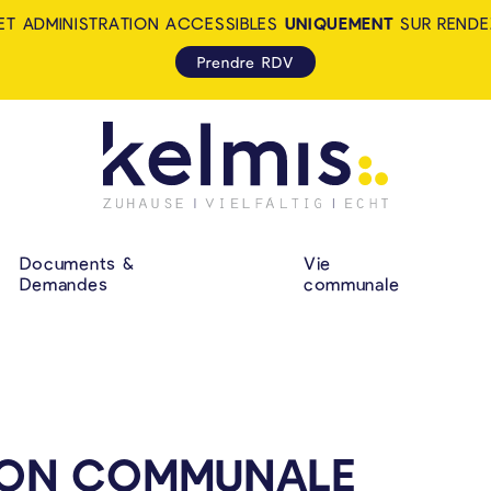
ET ADMINISTRATION ACCESSIBLES
UNIQUEMENT
SUR RENDE
Prendre RDV
KELMIS - LA CALA
NAVIGATION P
Documents &
Vie
Demandes
communale
ION COMMUNALE