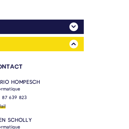
Mehr Anzeigen
Mehr Anzeigen
ONTACT
RIO HOMPESCH
ormatique
 87 639 823
ail
EN SCHOLLY
ormatique