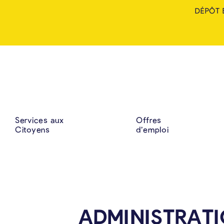
DÉPÔT 
Services aux
Offres
Citoyens
d’emploi
ADMINISTRAT