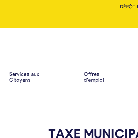
DÉPÔT 
Services aux
Offres
Citoyens
d’emploi
TAXE MUNICIP