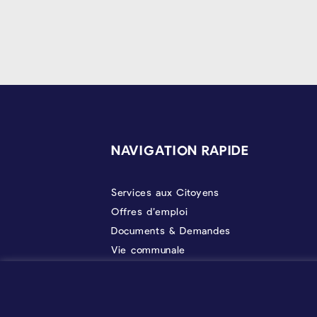
PIÉD DE PAGE
NAVIGATION RAPIDE
Services aux Citoyens
Offres d’emploi
Documents & Demandes
Vie communale
Politique
À propos
Prendre RDV