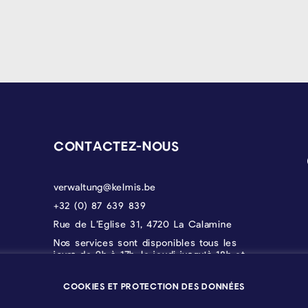
CONTACTEZ-NOUS
verwaltung@kelmis.be
+32 (0) 87 639 839
Rue de L’Eglise 31, 4720 La Calamine
Nos services sont disponibles tous les
jours de 9h à 17h, le jeudi jusqu'à 18h et
le vendredi jusqu'à 12h30.
COOKIES ET PROTECTION DES DONNÉES