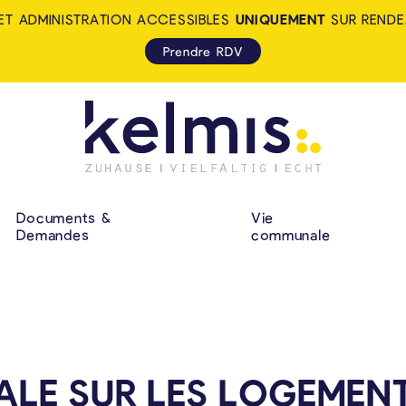
ET ADMINISTRATION ACCESSIBLES
UNIQUEMENT
SUR RENDE
Prendre RDV
KELMIS - LA CALA
NAVIGATION P
Documents &
Vie
Demandes
communale
ALE SUR LES LOGEMEN