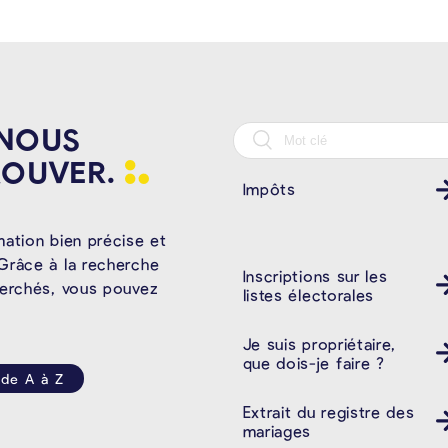
 NOUS
ROUVER.
Impôts
mation bien précise et
Grâce à la recherche
Inscriptions sur les
herchés, vous pouvez
listes électorales
Je suis propriétaire,
que dois-je faire ?
 de A à Z
Extrait du registre des
mariages