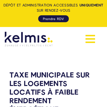
DÉPÔT ET ADMINISTRATION ACCESSIBLES
UNIQUEMENT
SUR RENDEZ-VOUS
Prendre RDV
Afficher la 
KELMIS - LA CALAMINE: ZUH
TAXE MUNICIPALE SUR
LES LOGEMENTS
LOCATIFS À FAIBLE
RENDEMENT