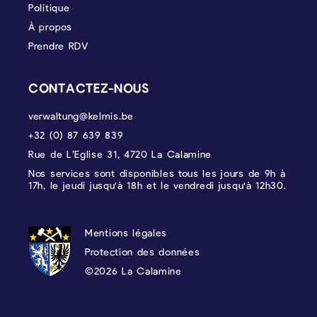
Politique
À propos
Prendre RDV
CONTACTEZ-NOUS
verwaltung@kelmis.be
+32 (0) 87 639 839
Rue de L’Eglise 31, 4720 La Calamine
Nos services sont disponibles tous les jours de 9h à
17h, le jeudi jusqu'à 18h et le vendredi jusqu'à 12h30.
PROTECTION DES DONNÉES, MENTIONS 
Mentions légales
Protection des données
©2026 La Calamine
Blason - Kelmis| La Calamine