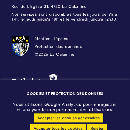
Rue de L’Eglise 31, 4720 La Calamine
Nos services sont disponibles tous les jours de 9h à
17h, le jeudi jusqu'à 18h et le vendredi jusqu'à 12h30.
PROTECTION DES DONNÉES, MENTIONS 
Mentions légales
Protection des données
©2026 La Calamine
Blason - Kelmis| La Calamine
Logo - Ostbelgien
COOKIES ET PROTECTION DES DONNÉES
Nous utilisons Google Analytics pour enregistrer
et analyser le comportement des utilisateurs.
Accepter les cookies nécessaires
Configuration des cookies
Accepter tous les cookies
Rejeter
Déclaration sans barrières