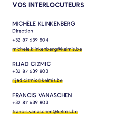
VOS INTERLOCUTEURS
MICHÈLE KLINKENBERG
Direction
+32 87 639 804
michele.klinkenberg@kelmis.be
RIJAD CIZMIC
+32 87 639 803
rijad.cizmic@kelmis.be
FRANCIS VANASCHEN
+32 87 639 803
francis.vanaschen@kelmis.be