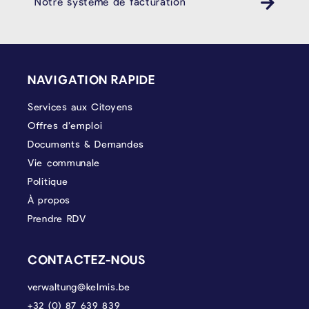
Notre système de facturation
PIÉD DE PAGE
NAVIGATION RAPIDE
Services aux Citoyens
Offres d’emploi
Documents & Demandes
Vie communale
Politique
À propos
Prendre RDV
CONTACTEZ-NOUS
verwaltung@kelmis.be
+32 (0) 87 639 839