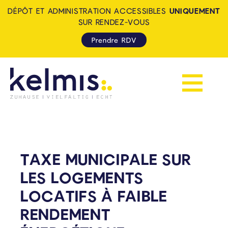
DÉPÔT ET ADMINISTRATION ACCESSIBLES
UNIQUEMENT
SUR RENDEZ-VOUS
Prendre RDV
Afficher la 
KELMIS - LA CALAMINE: ZUH
TAXE MUNICIPALE SUR
LES LOGEMENTS
LOCATIFS À FAIBLE
RENDEMENT