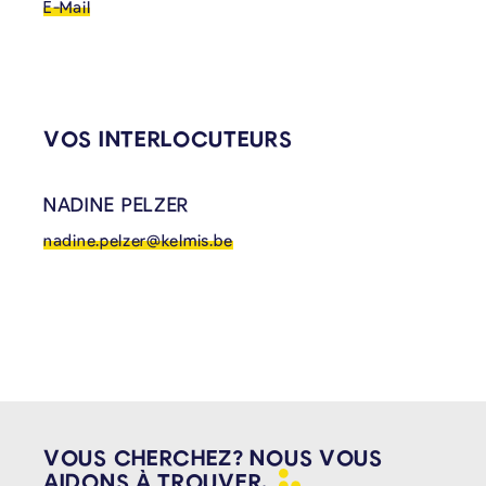
E-Mail
VOS INTERLOCUTEURS
NADINE PELZER
nadine.pelzer@kelmis.be
VOUS CHERCHEZ? NOUS VOUS
AIDONS À
TROUVER.