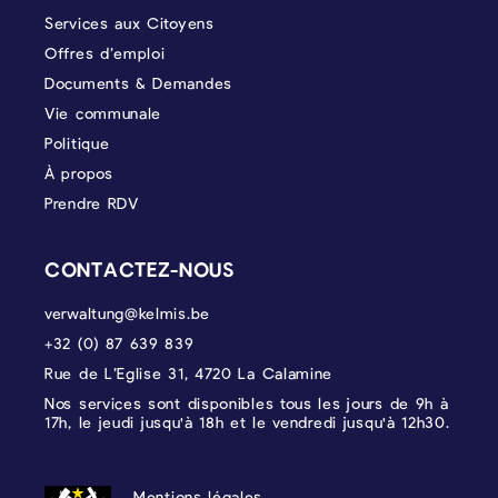
Services aux Citoyens
Offres d’emploi
Documents & Demandes
Vie communale
Politique
À propos
Prendre RDV
CONTACTEZ-NOUS
verwaltung@kelmis.be
+32 (0) 87 639 839
Rue de L’Eglise 31, 4720 La Calamine
Nos services sont disponibles tous les jours de 9h à
17h, le jeudi jusqu'à 18h et le vendredi jusqu'à 12h30.
PROTECTION DES DONNÉES, MENTIONS 
Mentions légales