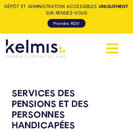
DÉPÔT ET ADMINISTRATION ACCESSIBLES
UNIQUEMENT
SUR RENDEZ-VOUS
Prendre RDV
Afficher la 
KELMIS - LA CALAMINE: ZUH
SERVICES DES
PENSIONS ET DES
PERSONNES
HANDICAPÉES