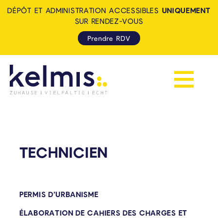
DÉPÔT ET ADMINISTRATION ACCESSIBLES
UNIQUEMENT
SUR RENDEZ-VOUS
Prendre RDV
Afficher la 
KELMIS - LA CALAMINE: ZUH
TECHNICIEN
PERMIS D’URBANISME
ÉLABORATION DE CAHIERS DES CHARGES ET