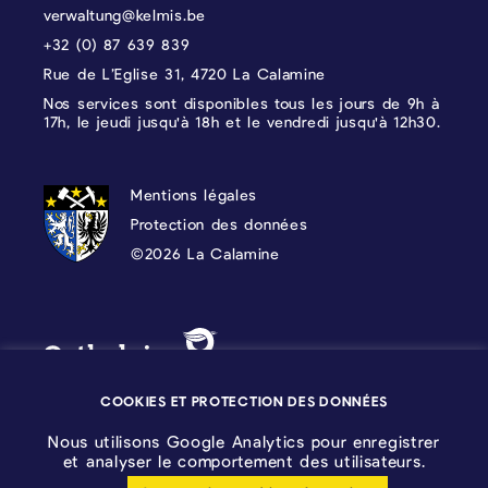
verwaltung@kelmis.be
+32 (0) 87 639 839
Rue de L’Eglise 31, 4720 La Calamine
Nos services sont disponibles tous les jours de 9h à
17h, le jeudi jusqu'à 18h et le vendredi jusqu'à 12h30.
PROTECTION DES DONNÉES, MENTIONS 
Mentions légales
Protection des données
©2026 La Calamine
Blason - Kelmis| La Calamine
Logo - Ostbelgien
COOKIES ET PROTECTION DES DONNÉES
Nous utilisons Google Analytics pour enregistrer
et analyser le comportement des utilisateurs.