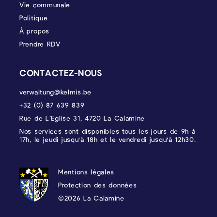
Vie communale
Politique
À propos
Prendre RDV
CONTACTEZ-NOUS
verwaltung@kelmis.be
+32 (0) 87 639 839
Rue de L’Eglise 31, 4720 La Calamine
Nos services sont disponibles tous les jours de 9h à
17h, le jeudi jusqu'à 18h et le vendredi jusqu'à 12h30.
PROTECTION DES DONNÉES, MENTIONS 
Mentions légales
Protection des données
©2026 La Calamine
Blason - Kelmis| La Calamine