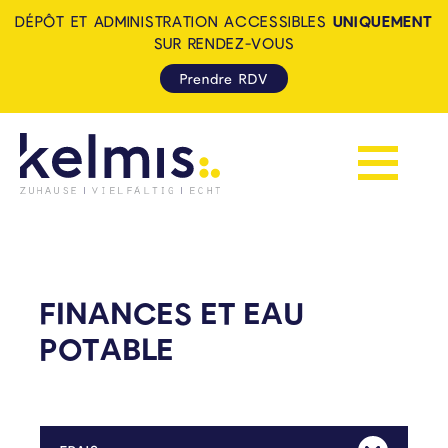
DÉPÔT ET ADMINISTRATION ACCESSIBLES
UNIQUEMENT
SUR RENDEZ-VOUS
Prendre RDV
Afficher la 
KELMIS - LA CALAMINE: ZUH
FINANCES ET EAU
POTABLE