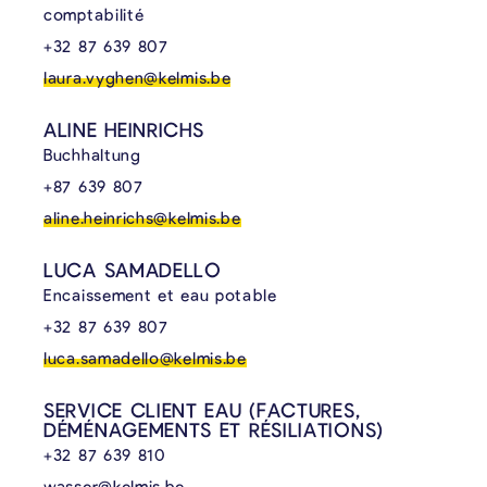
comptabilité
+32 87 639 807
laura.vyghen@kelmis.be
ALINE HEINRICHS
Buchhaltung
+87 639 807
aline.heinrichs@kelmis.be
LUCA SAMADELLO
Encaissement et eau potable
+32 87 639 807
luca.samadello@kelmis.be
SERVICE CLIENT EAU (FACTURES,
DÉMÉNAGEMENTS ET RÉSILIATIONS)
+32 87 639 810
wasser@kelmis.be