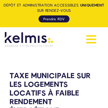
DÉPÔT ET ADMINISTRATION ACCESSIBLES
UNIQUEMENT
SUR RENDEZ-VOUS
Prendre RDV
Afficher la 
KELMIS - LA CALAMINE: ZUH
TAXE MUNICIPALE SUR
LES LOGEMENTS
LOCATIFS À FAIBLE
RENDEMENT