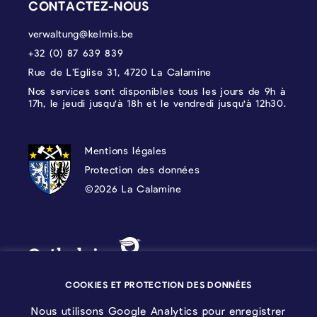
CONTACTEZ-NOUS
verwaltung@kelmis.be
+32 (0) 87 639 839
Rue de L’Eglise 31, 4720 La Calamine
Nos services sont disponibles tous les jours de 9h à
17h, le jeudi jusqu'à 18h et le vendredi jusqu'à 12h30.
PROTECTION DES DONNÉES, MENTIONS 
Mentions légales
Protection des données
©2026 La Calamine
Blason - Kelmis| La Calamine
Logo - Ostbelgien
COOKIES ET PROTECTION DES DONNÉES
Nous utilisons Google Analytics pour enregistrer