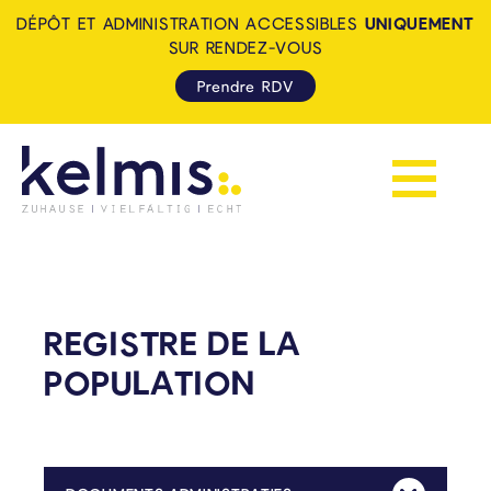
DÉPÔT ET ADMINISTRATION ACCESSIBLES
UNIQUEMENT
SUR RENDEZ-VOUS
Prendre RDV
Afficher la 
KELMIS - LA CALAMINE: ZUH
REGISTRE DE LA
POPULATION