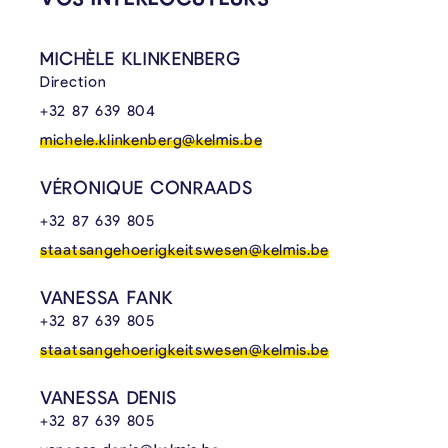
MICHÈLE KLINKENBERG
Direction
+32 87 639 804
michele.klinkenberg@kelmis.be
VÉRONIQUE CONRAADS
+32 87 639 805
staatsangehoerigkeitswesen@kelmis.be
VANESSA FANK
+32 87 639 805
staatsangehoerigkeitswesen@kelmis.be
VANESSA DENIS
+32 87 639 805