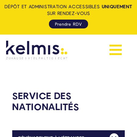
DÉPÔT ET ADMINISTRATION ACCESSIBLES
UNIQUEMENT
SUR RENDEZ-VOUS
Prendre RDV
Afficher la 
KELMIS - LA CALAMINE: ZUH
SERVICE DES
NATIONALITÉS