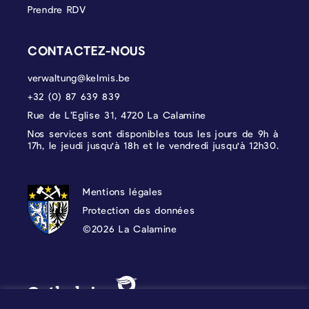
Prendre RDV
CONTACTEZ-NOUS
verwaltung@kelmis.be
+32 (0) 87 639 839
Rue de L’Eglise 31, 4720 La Calamine
Nos services sont disponibles tous les jours de 9h à
17h, le jeudi jusqu'à 18h et le vendredi jusqu'à 12h30.
PROTECTION DES DONNÉES, MENTIONS 
Mentions légales
Protection des données
©2026 La Calamine
Blason - Kelmis| La Calamine
Logo - Ostbelgien