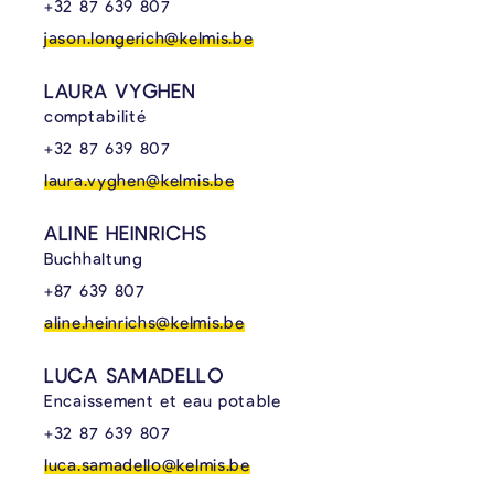
+32 87 639 807
jason.longerich@kelmis.be
LAURA VYGHEN
comptabilité
+32 87 639 807
laura.vyghen@kelmis.be
ALINE HEINRICHS
Buchhaltung
+87 639 807
aline.heinrichs@kelmis.be
LUCA SAMADELLO
Encaissement et eau potable
+32 87 639 807
luca.samadello@kelmis.be