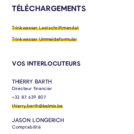
TÉLÉCHARGEMENTS
Trinkwasser Lastschriftmandat
Trinkwasser Ummeldeformular
VOS INTERLOCUTEURS
THIERRY BARTH
Directeur financier
+32 87 639 807
thierry.barth@kelmis.be
JASON LONGERICH
Comptabilité