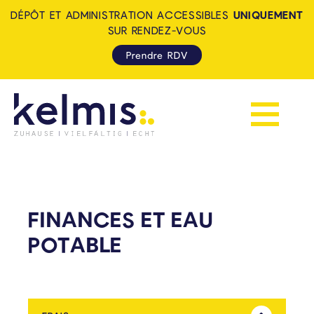
DÉPÔT ET ADMINISTRATION ACCESSIBLES
UNIQUEMENT
SUR RENDEZ-VOUS
Prendre RDV
Afficher la 
KELMIS - LA CALAMINE: ZUH
FINANCES ET EAU
POTABLE