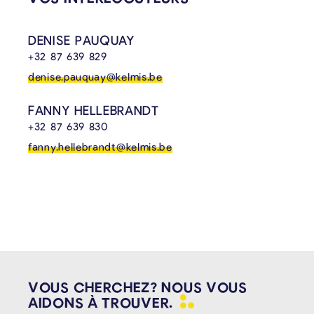
DENISE PAUQUAY
+32 87 639 829
denise.pauquay@kelmis.be
FANNY HELLEBRANDT
+32 87 639 830
fanny.hellebrandt@kelmis.be
VOUS CHERCHEZ? NOUS VOUS
AIDONS À
TROUVER.