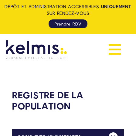
DÉPÔT ET ADMINISTRATION ACCESSIBLES
UNIQUEMENT
SUR RENDEZ-VOUS
Prendre RDV
Afficher la 
KELMIS - LA CALAMINE: ZUH
REGISTRE DE LA
POPULATION