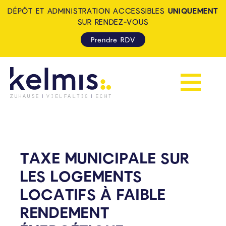
DÉPÔT ET ADMINISTRATION ACCESSIBLES
UNIQUEMENT
SUR RENDEZ-VOUS
Prendre RDV
Afficher la 
KELMIS - LA CALAMINE: ZUH
TAXE MUNICIPALE SUR
LES LOGEMENTS
LOCATIFS À FAIBLE
RENDEMENT