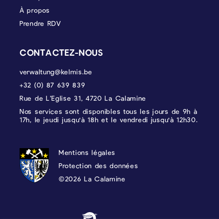
À propos
Prendre RDV
CONTACTEZ-NOUS
verwaltung@kelmis.be
+32 (0) 87 639 839
Rue de L’Eglise 31, 4720 La Calamine
Nos services sont disponibles tous les jours de 9h à
17h, le jeudi jusqu'à 18h et le vendredi jusqu'à 12h30.
PROTECTION DES DONNÉES, MENTIONS 
Mentions légales
Protection des données
©2026 La Calamine
Blason - Kelmis| La Calamine