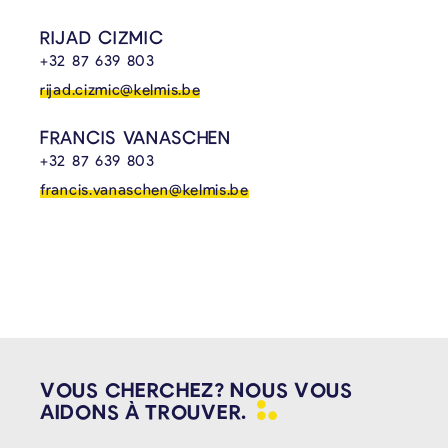
RIJAD CIZMIC
+32 87 639 803
rijad.cizmic@kelmis.be
FRANCIS VANASCHEN
+32 87 639 803
francis.vanaschen@kelmis.be
VOUS CHERCHEZ? NOUS VOUS
AIDONS À
TROUVER.