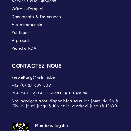
Services aux Citoyens
Offres d’emploi
Documents & Demandes
Vie communale
Politique
À propos
Prendre RDV
CONTACTEZ-NOUS
verwaltung@kelmis.be
+32 (0) 87 639 839
Rue de L’Eglise 31, 4720 La Calamine
Nos services sont disponibles tous les jours de 9h à
17h, le jeudi jusqu'à 18h et le vendredi jusqu'à 12h30.
PROTECTION DES DONNÉES, MENTIONS 
Mentions légales