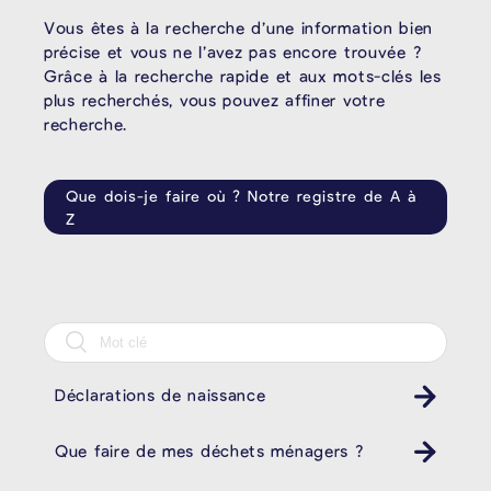
Vous êtes à la recherche d’une information bien
précise et vous ne l’avez pas encore trouvée ?
Grâce à la recherche rapide et aux mots-clés les
plus recherchés, vous pouvez affiner votre
recherche.
Que dois-je faire où ? Notre registre de A à
Z
Déclarations de naissance
Que faire de mes déchets ménagers ?
Poubelle Müll