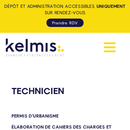
DÉPÔT ET ADMINISTRATION ACCESSIBLES
UNIQUEMENT
SUR RENDEZ-VOUS
Prendre RDV
Afficher la 
KELMIS - LA CALAMINE: ZUH
TECHNICIEN
PERMIS D’URBANISME
ÉLABORATION DE CAHIERS DES CHARGES ET