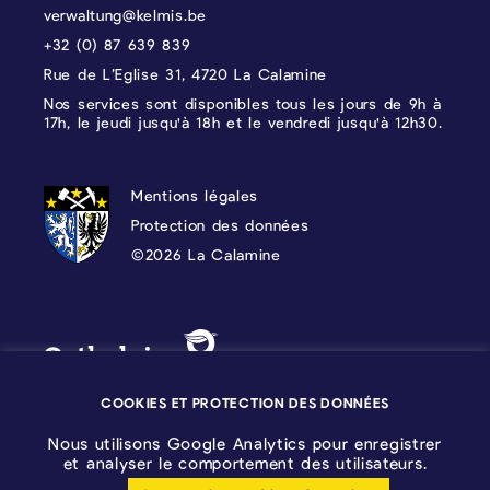
verwaltung@kelmis.be
+32 (0) 87 639 839
Rue de L’Eglise 31, 4720 La Calamine
Nos services sont disponibles tous les jours de 9h à
17h, le jeudi jusqu'à 18h et le vendredi jusqu'à 12h30.
PROTECTION DES DONNÉES, MENTIONS 
Mentions légales
Protection des données
©2026 La Calamine
Blason - Kelmis| La Calamine
Logo - Ostbelgien
COOKIES ET PROTECTION DES DONNÉES
Nous utilisons Google Analytics pour enregistrer
et analyser le comportement des utilisateurs.