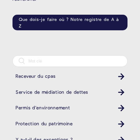
Que dois-je faire où ? Notre registre de A à
Z
Receveur du cpas
Service de médiation de dettes
Permis d’environnement
Protection du patrimoine
Y a-t-il des exceptions ?