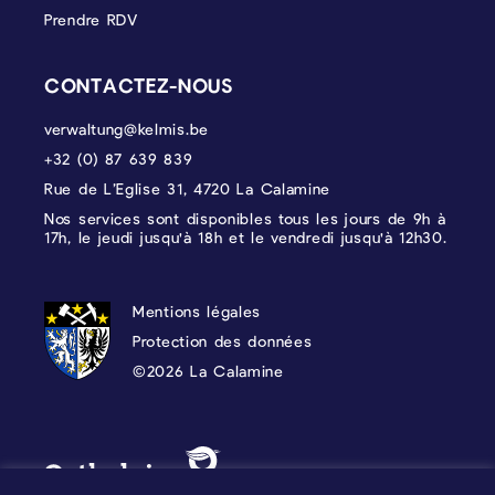
Prendre RDV
CONTACTEZ-NOUS
verwaltung@kelmis.be
+32 (0) 87 639 839
Rue de L’Eglise 31, 4720 La Calamine
Nos services sont disponibles tous les jours de 9h à
17h, le jeudi jusqu'à 18h et le vendredi jusqu'à 12h30.
PROTECTION DES DONNÉES, MENTIONS 
Mentions légales
Protection des données
©2026 La Calamine
Blason - Kelmis| La Calamine