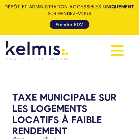
DÉPÔT ET ADMINISTRATION ACCESSIBLES
UNIQUEMENT
SUR RENDEZ-VOUS
Prendre RDV
Afficher la 
KELMIS - LA CALAMINE: ZUH
TAXE MUNICIPALE SUR
LES LOGEMENTS
LOCATIFS À FAIBLE
RENDEMENT