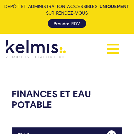
DÉPÔT ET ADMINISTRATION ACCESSIBLES
UNIQUEMENT
SUR RENDEZ-VOUS
Prendre RDV
Afficher la 
KELMIS - LA CALAMINE: ZUH
FINANCES ET EAU
POTABLE