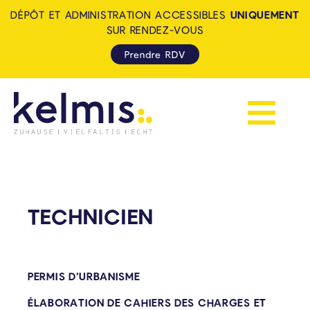
DÉPÔT ET ADMINISTRATION ACCESSIBLES
UNIQUEMENT
SUR RENDEZ-VOUS
Prendre RDV
Afficher la 
KELMIS - LA CALAMINE: ZUH
TECHNICIEN
PERMIS D’URBANISME
ÉLABORATION DE CAHIERS DES CHARGES ET