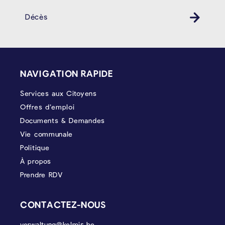
Décès
PIÉD DE PAGE
NAVIGATION RAPIDE
Services aux Citoyens
Offres d’emploi
Documents & Demandes
Vie communale
Politique
À propos
Prendre RDV
CONTACTEZ-NOUS
verwaltung@kelmis.be