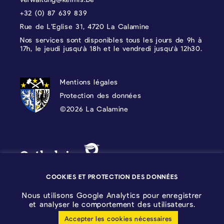
+32 (0) 87 639 839
Rue de L’Eglise 31, 4720 La Calamine
Nos services sont disponibles tous les jours de 9h à
17h, le jeudi jusqu'à 18h et le vendredi jusqu'à 12h30.
PROTECTION DES DONNÉES, MENTIONS 
Mentions légales
Protection des données
©2026 La Calamine
Blason - Kelmis| La Calamine
Logo - Ostbelgien
COOKIES ET PROTECTION DES DONNÉES
Nous utilisons Google Analytics pour enregistrer
et analyser le comportement des utilisateurs.
Accepter les cookies nécessaires
Configuration des cookies