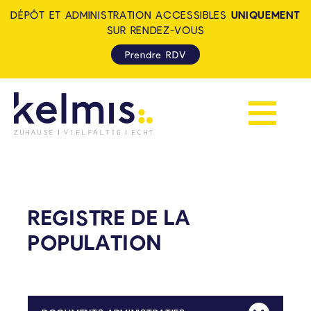
DÉPÔT ET ADMINISTRATION ACCESSIBLES
UNIQUEMENT
SUR RENDEZ-VOUS
Prendre RDV
Afficher la 
KELMIS - LA CALAMINE: ZUH
REGISTRE DE LA
POPULATION