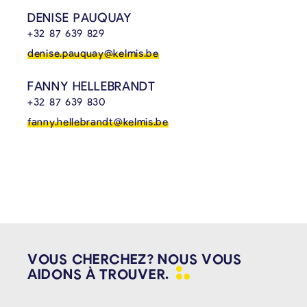
DENISE PAUQUAY
+32 87 639 829
denise.pauquay@kelmis.be
FANNY HELLEBRANDT
+32 87 639 830
fanny.hellebrandt@kelmis.be
VOUS CHERCHEZ? NOUS VOUS
AIDONS À
TROUVER.