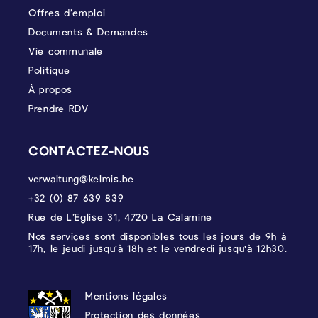
Offres d’emploi
Documents & Demandes
Vie communale
Politique
À propos
Prendre RDV
CONTACTEZ-NOUS
verwaltung@kelmis.be
+32 (0) 87 639 839
Rue de L’Eglise 31, 4720 La Calamine
Nos services sont disponibles tous les jours de 9h à
17h, le jeudi jusqu'à 18h et le vendredi jusqu'à 12h30.
PROTECTION DES DONNÉES, MENTIONS 
Mentions légales
Protection des données