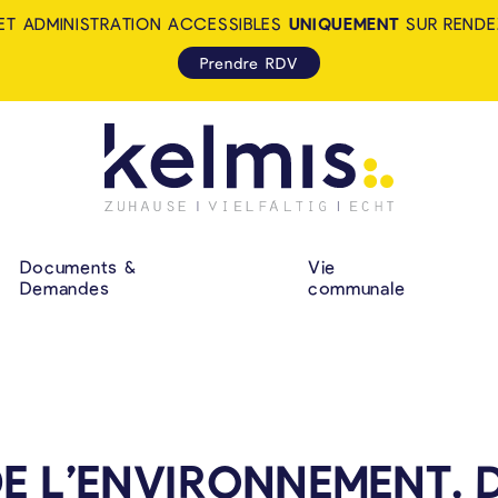
ET ADMINISTRATION ACCESSIBLES
UNIQUEMENT
SUR RENDE
Prendre RDV
KELMIS - LA CALA
NAVIGATION P
Documents &
Vie
Demandes
communale
E L’ENVIRONNEMENT, D