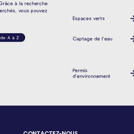
Grâce à la recherche
herchés, vous pouvez
Espaces verts
 de A à Z
Captage de l’eau
Permis
d’environnement
CONTACTEZ-NOUS