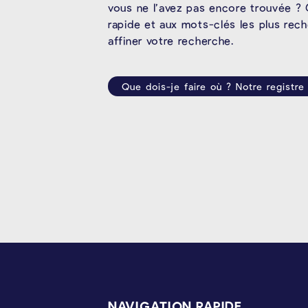
vous ne l’avez pas encore trouvée ? 
rapide et aux mots-clés les plus rec
affiner votre recherche.
Que dois-je faire où ? Notre registre
PIÉD DE PAGE
NAVIGATION RAPIDE