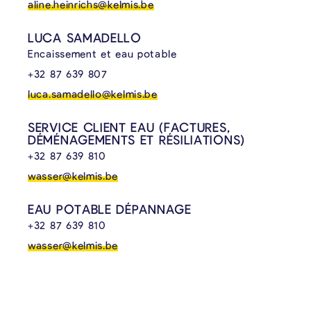
aline.heinrichs@kelmis.be
LUCA SAMADELLO
Encaissement et eau potable
+32 87 639 807
luca.samadello@kelmis.be
SERVICE CLIENT EAU (FACTURES,
DÉMÉNAGEMENTS ET RÉSILIATIONS)
+32 87 639 810
wasser@kelmis.be
EAU POTABLE DÉPANNAGE
+32 87 639 810
wasser@kelmis.be