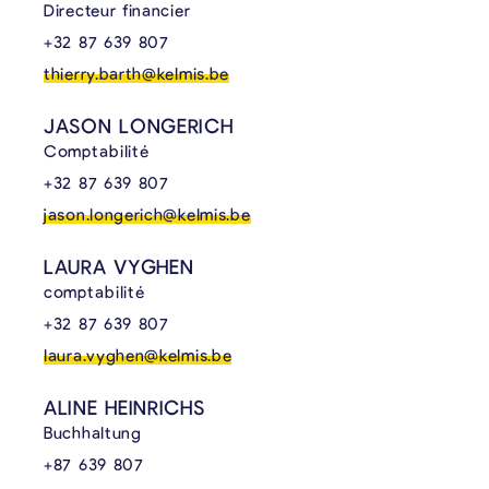
Directeur financier
+32 87 639 807
thierry.barth@kelmis.be
JASON LONGERICH
Comptabilité
+32 87 639 807
jason.longerich@kelmis.be
LAURA VYGHEN
comptabilité
+32 87 639 807
laura.vyghen@kelmis.be
ALINE HEINRICHS
Buchhaltung
+87 639 807