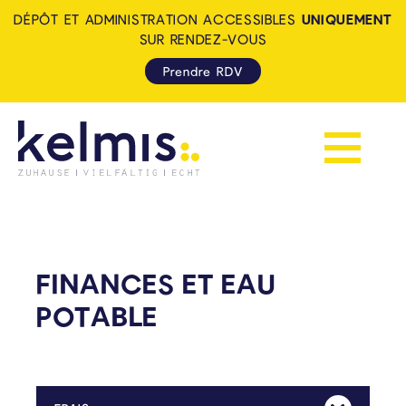
DÉPÔT ET ADMINISTRATION ACCESSIBLES
UNIQUEMENT
SUR RENDEZ-VOUS
Prendre RDV
Afficher la 
KELMIS - LA CALAMINE: ZUH
FINANCES ET EAU
POTABLE