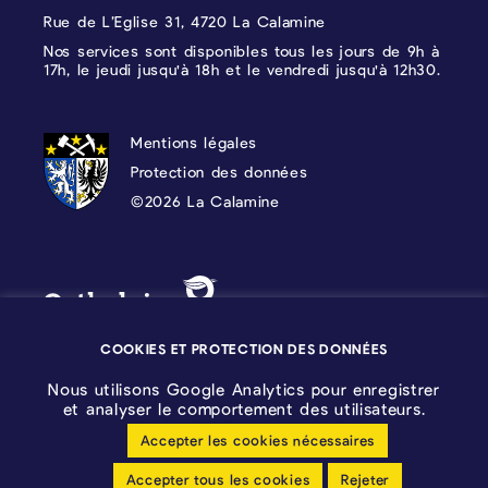
Rue de L’Eglise 31, 4720 La Calamine
Nos services sont disponibles tous les jours de 9h à
17h, le jeudi jusqu'à 18h et le vendredi jusqu'à 12h30.
PROTECTION DES DONNÉES, MENTIONS 
Mentions légales
Protection des données
©2026 La Calamine
Blason - Kelmis| La Calamine
Logo - Ostbelgien
COOKIES ET PROTECTION DES DONNÉES
Nous utilisons Google Analytics pour enregistrer
et analyser le comportement des utilisateurs.
Accepter les cookies nécessaires
Configuration des cookies
Accepter tous les cookies
Rejeter
Déclaration sans barrières