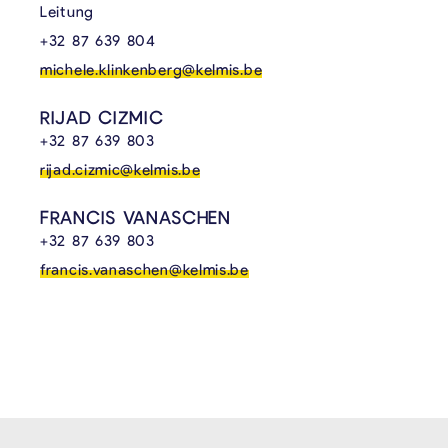
Leitung
+32 87 639 804
michele.klinkenberg@kelmis.be
RIJAD CIZMIC
+32 87 639 803
rijad.cizmic@kelmis.be
FRANCIS VANASCHEN
+32 87 639 803
francis.vanaschen@kelmis.be