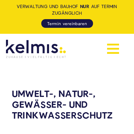
VERWALTUNG UND BAUHOF
NUR
AUF TERMIN
ZUGÄNGLICH
Termin vereinbaren
Navigation 
KELMIS - LA CALAMINE: ZUH
UMWELT-, NATUR-,
GEWÄSSER- UND
TRINKWASSERSCHUTZ