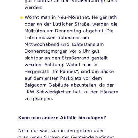
gut sichtbar an den Straßenrand gestellt
werden;
Wohnt man in Neu-Moresnet, Hergenrath
oder an der Lütticher Straße, werden die
Mülltüten am Donnerstag abgeholt. Die
Tüten müssen frühestens am
Mittwochabend und spätestens am
Donnerstagmorgen vor 6 Uhr gut
sichtbar an den Straßenrand gestellt
werden. Achtung: Wohnt man in
Hergenrath „Im Pannes“, sind die Säcke
auf dem ersten Parkplatz vor dem
Belgacom-Gebäude abzustellen, da der
LKW Schwierigkeiten hat, zu den Häusern
zu gelangen.
Kann man andere Abfälle hinzufügen?
Nein, nur was sich in den gelben oder
orangenen Säcken der Gemeinde befindet,