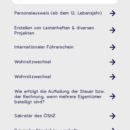
Personalausweis (ab dem 12. Lebensjahr)
Pass ID Ausweis
Erstellen von Lastenheften & diversen
Projekten
Internationaler Führerschein
Wohnsitzwechsel
Wohnsitzwechsel
Wie erfolgt die Aufteilung der Steuer bzw.
der Rechnung, wenn mehrere Eigentümer
beteiligt sind?
Sekretär des ÖSHZ