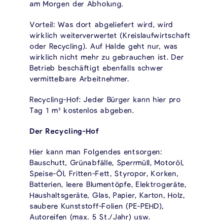
am Morgen der Abholung.
Vorteil: Was dort abgeliefert wird, wird
wirklich weiterverwertet (Kreislaufwirtschaft
oder Recycling). Auf Halde geht nur, was
wirklich nicht mehr zu gebrauchen ist. Der
Betrieb beschäftigt ebenfalls schwer
vermittelbare Arbeitnehmer.
Recycling-Hof: Jeder Bürger kann hier pro
Tag 1 m³ kostenlos abgeben.
Der Recycling-Hof
Hier kann man Folgendes entsorgen:
Bauschutt, Grünabfälle, Sperrmüll, Motoröl,
Speise-Öl, Fritten-Fett, Styropor, Korken,
Batterien, leere Blumentöpfe, Elektrogeräte,
Haushaltsgeräte, Glas, Papier, Karton, Holz,
saubere Kunststoff-Folien (PE-PEHD),
Autoreifen (max. 5 St./Jahr) usw.