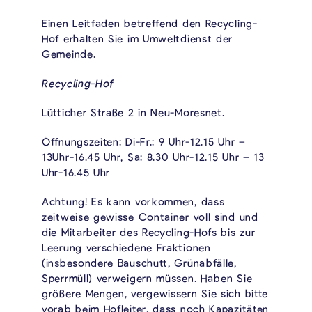
Einen Leitfaden betreffend den Recycling-
Hof erhalten Sie im Umweltdienst der
Gemeinde.
Recycling-Hof
Lütticher Straße 2 in Neu-Moresnet.
Öffnungszeiten: Di-Fr.: 9 Uhr-12.15 Uhr –
13Uhr-16.45 Uhr, Sa: 8.30 Uhr-12.15 Uhr – 13
Uhr-16.45 Uhr
Achtung! Es kann vorkommen, dass
zeitweise gewisse Container voll sind und
die Mitarbeiter des Recycling-Hofs bis zur
Leerung verschiedene Fraktionen
(insbesondere Bauschutt, Grünabfälle,
Sperrmüll) verweigern müssen. Haben Sie
größere Mengen, vergewissern Sie sich bitte
vorab beim Hofleiter, dass noch Kapazitäten