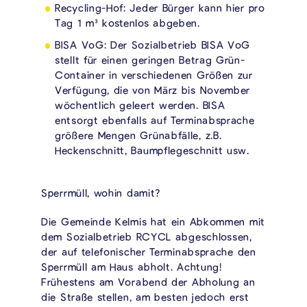
Recycling-Hof: Jeder Bürger kann hier pro
Tag 1 m³ kostenlos abgeben.
BISA VoG: Der Sozialbetrieb BISA VoG
stellt für einen geringen Betrag Grün-
Container in verschiedenen Größen zur
Verfügung, die von März bis November
wöchentlich geleert werden. BISA
entsorgt ebenfalls auf Terminabsprache
größere Mengen Grünabfälle, z.B.
Heckenschnitt, Baumpflegeschnitt usw.
Sperrmüll, wohin damit?
Die Gemeinde Kelmis hat ein Abkommen mit
dem Sozialbetrieb RCYCL abgeschlossen,
der auf telefonischer Terminabsprache den
Sperrmüll am Haus abholt. Achtung!
Frühestens am Vorabend der Abholung an
die Straße stellen, am besten jedoch erst