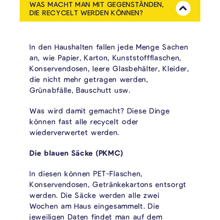
WAS MACHT MAN MIT GEGENSTÄNDEN,
Mehr Anzeig
DIE RECYCELT WERDEN KÖNNEN?
In den Haushalten fallen jede Menge Sachen
an, wie Papier, Karton, Kunststoffflaschen,
Konservendosen, leere Glasbehälter, Kleider,
die nicht mehr getragen werden,
Grünabfälle, Bauschutt usw.
Was wird damit gemacht? Diese Dinge
können fast alle recycelt oder
wiederverwertet werden.
Die blauen Säcke (PKMC)
In diesen können PET-Flaschen,
Konservendosen, Getränkekartons entsorgt
werden. Die Säcke werden alle zwei
Wochen am Haus eingesammelt. Die
jeweiligen Daten findet man auf dem