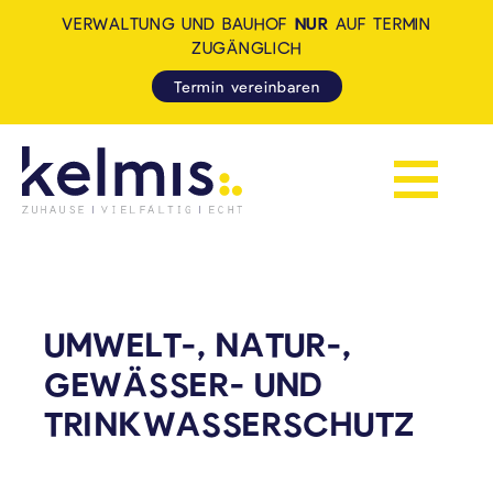
VERWALTUNG UND BAUHOF
NUR
AUF TERMIN
ZUGÄNGLICH
Termin vereinbaren
Navigation 
KELMIS - LA CALAMINE: ZUH
UMWELT-, NATUR-,
GEWÄSSER- UND
TRINKWASSERSCHUTZ