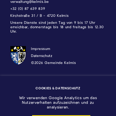
verwaltung@kelmis.be
+32 (0) 87 639 839
Kirchstraße 31 / B - 4720 Kelmis
Unsere Dienste sind jeden Tag von 9 bis 17 Uhr
erreichbar, donnerstags bis 18 und freitags bis 12.30
Uhr.
DATENSCHUTZ, IMPRESSUM UND COOKI
Impressum
Datenschutz
©2026 Gemeinde Kelmis
Wappen - Kelmis| La Calamine
COOKIES & DATENSCHUTZ
Logo - Ostbelgien
Wir verwenden Google Analytics um das
Nutzerverhalten aufzuzeichnen und zu
analysieren.