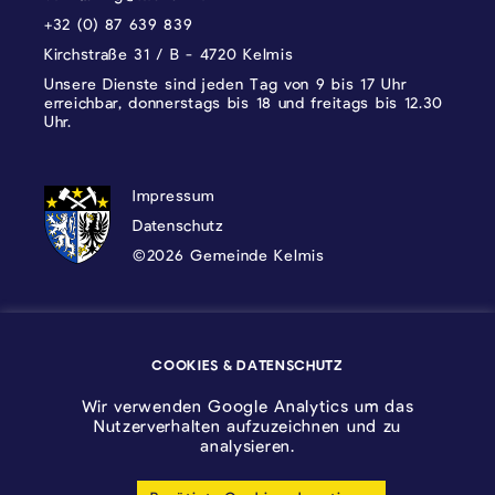
+32 (0) 87 639 839
Kirchstraße 31 / B - 4720 Kelmis
Unsere Dienste sind jeden Tag von 9 bis 17 Uhr
erreichbar, donnerstags bis 18 und freitags bis 12.30
Uhr.
DATENSCHUTZ, IMPRESSUM UND COOKI
Impressum
Datenschutz
©2026 Gemeinde Kelmis
Wappen - Kelmis| La Calamine
COOKIES & DATENSCHUTZ
Logo - Ostbelgien
Wir verwenden Google Analytics um das
Nutzerverhalten aufzuzeichnen und zu
analysieren.