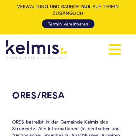
VERWALTUNG UND BAUHOF
NUR
AUF TERMIN
ZUGÄNGLICH
Termin vereinbaren
Navigation 
KELMIS - LA CALAMINE: ZUH
ORES/RESA
ORES betreibt in der Gemeinde Kelmis das
Stromnetz. Alle Informationen (in deutscher und
französischer Sprache) zu Anschlüssen, Arbeiten,