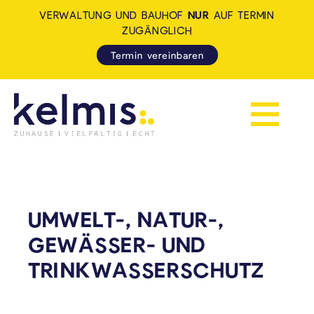
VERWALTUNG UND BAUHOF
NUR
AUF TERMIN
ZUGÄNGLICH
Termin vereinbaren
Navigation 
KELMIS - LA CALAMINE: ZUH
UMWELT-, NATUR-,
GEWÄSSER- UND
TRINKWASSERSCHUTZ