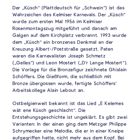
Der „Küsch“ (Plattdeutsch für „Schwein“) ist das
Wahrzeichen des Kelmiser Karnevals. Der „Küsch“
wurde zum ersten Mal 1956 im Kelmiser
Rosenmontagszug mitgeführt und danach am
Galgen auf dem Kirchplatz verbrannt. 1993 wurde
dem „Küsch“ ein bronzenes Denkmal an der
Kreuzung Albert-/Poststraße gesetzt. Paten
waren die Karnevalisten Joseph Schmetz
(„Gelles“) und Leon Mostert („D’r Lange Mostert“).
Die Vorlage für die Bronzefigur zeichnete Ghislain
Schöffers. Die Gießform, die schließlich mit
Bronze übergossen wurde, fertigte Schöffers‘
Arbeitskollege Alain Lebout an.
Ostbelgienweit bekannt ist das Lied „E Kelemes
wät ene Küsch geschlacht“. Die
Entstehungsgeschichte ist ungeklärt. Es gibt zwei
Varianten: In der einen ging dem Metzger Philippe
Schrymecker eine Melodie, die er in einer Kneipe
aufgegriffen hatte, nicht mehr aus dem Kopf. Bei