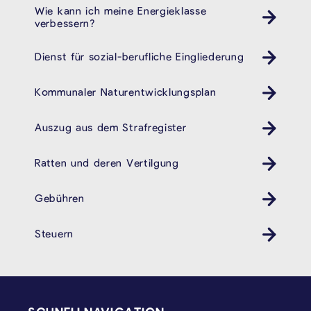
Wie kann ich meine Energieklasse
verbessern?
Dienst für sozial-berufliche Eingliederung
cpas öhsz dsbe
Kommunaler Naturentwicklungsplan
Auszug aus dem Strafregister
Ratten und deren Vertilgung
Gebühren
Steuern
SEITENFUSS