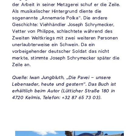
der Arbeit in seiner Metzgerei schuf er die Zeile.
Als musikalischer Hintergrund diente die
sogenannte „Annemarie Polka“. Die andere
Geschichte: Viehhändler Joseph Schrymecker,
Vetter von Philippe, schlachtete während des
Zweiten Weltkriegs mit zwei weiteren Personen
unerlaubterweise ein Schwein. Da ein
vorbeigehender deutscher Soldat das nicht
merkte, stimmte Joseph Schrymecker später die
Zeile an.
Quelle: Iwan Jungbluth, „Die Pavei – unsere
Lebensader, heute und gestern“. Das Buch ist
erhältlich beim Autor (Lütticher Straße 180 in
4720 Kelmis, Telefon: +32 87 65 73 03).